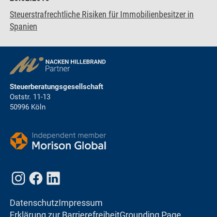
Steuerstrafrechtliche Risiken für Immobilienbesitzer in
Spanien
Steuerberatungsgesellschaft
Oststr. 11-13
50996 Köln
Datenschutz
Impressum
Erklärung zur Barrierefreiheit
Grounding Page