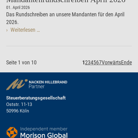
01. April 2026
Das Rundschreiben an unsere Mandanten für den April
2026.
Weiterlesen …
Seite 1 von 10
1
2
3
4
5
6
7
Vorwärts
Ende
Steuerberatungsgesellschaft
Oststr. 11-13
50996 Köln