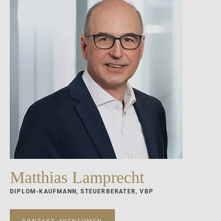
Matthias Lamprecht
DIPLOM-KAUFMANN, STEUERBERATER, VBP