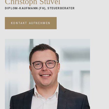
Christoph Stüvel
DIPLOM-KAUFMANN (FH), STEUERBERATER
KONTAKT AUFNEHMEN