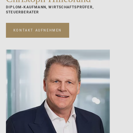
DIPLOM-KAUFMANN, WIRTSCHAFTSPRÜFER,
STEUERBERATER
KONTAKT AUFNEHMEN