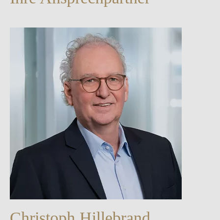
Christoph Hillebrand