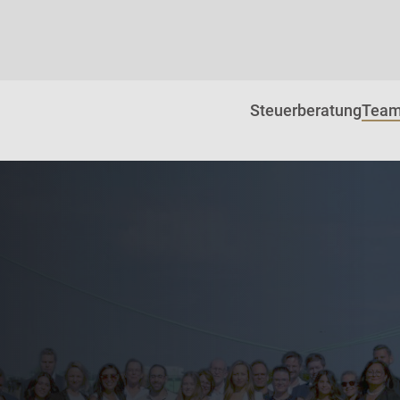
Steuerberatung
Tea