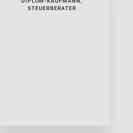
DIPLOM-KAUFMANN,
STEUERBERATER