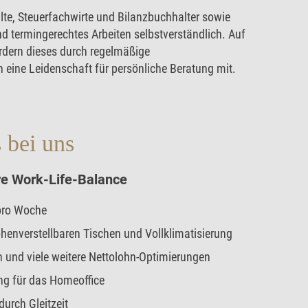
llte, Steuerfachwirte und Bilanzbuchhalter sowie
nd termingerechtes Arbeiten selbstverständlich. Auf
ördern dieses durch regelmäßige
eine Leidenschaft für persönliche Beratung mit.
s bei uns
hre Work-Life-Balance
pro Woche
enverstellbaren Tischen und Vollklimatisierung
und viele weitere Nettolohn-Optimierungen
ng für das Homeoffice
durch Gleitzeit