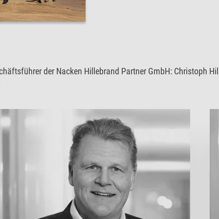
schäftsführer der Nacken Hillebrand Partner GmbH: Christoph Hi
.