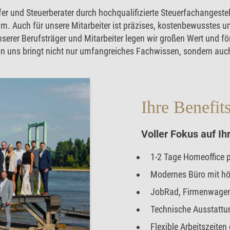
üfer und Steuerberater durch hochqualifizierte Steuerfachangeste
m. Auch für unsere Mitarbeiter ist präzises, kostenbewusstes u
erer Berufsträger und Mitarbeiter legen wir großen Wert und f
uns bringt nicht nur umfangreiches Fachwissen, sondern auch 
Ihre Benefit
Voller Fokus auf I
1-2 Tage Homeoffice 
Modernes Büro mit höh
JobRad, Firmenwagen 
Technische Ausstattu
Flexible Arbeitszeiten 