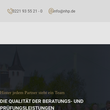
0221 93 55 21 - 0
info@nhp.de
Hinter jedem Partner steht ein Team
DIE QUALITÄT DER BERATUNGS- UND
PRÜFUNGSLEISTUNGEN