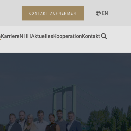
EN
KONTAKT AUFNEHMEN
m
Karriere
NHH
Aktuelles
Kooperation
Kontakt