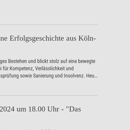
ine Erfolgsgeschichte aus Köln-
riges Bestehen und blickt stolz auf eine bewegte
i für Kompetenz, Verlässlichkeit und
ftsprüfung sowie Sanierung und Insolvenz. Heute
g.
.2024 um 18.00 Uhr - "Das