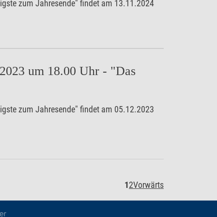
tigste zum Jahresende" findet am 13.11.2024
.2023 um 18.00 Uhr - "Das
tigste zum Jahresende" findet am 05.12.2023
1
2
Vorwärts