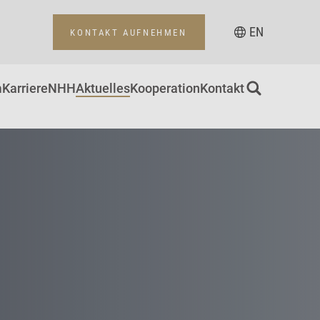
EN
KONTAKT AUFNEHMEN
m
Karriere
NHH
Aktuelles
Kooperation
Kontakt