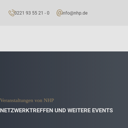
0221 93 55 21 - 0
info@nhp.de
Veranstaltungen von NHP
NETZWERKTREFFEN UND WEITERE EVENTS