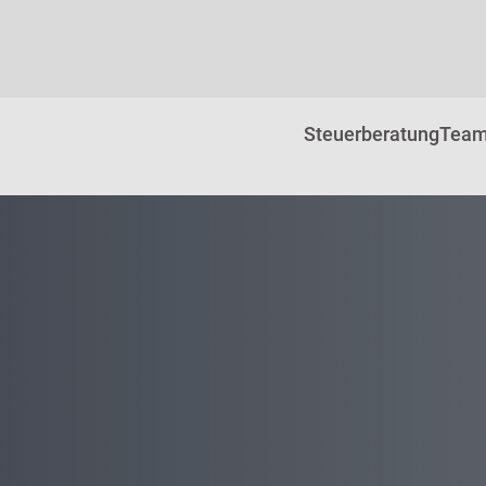
Steuerberatung
Tea