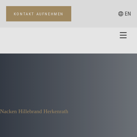
EN
KONTAKT AUFNEHMEN
Nacken Hillebrand Herkenrath