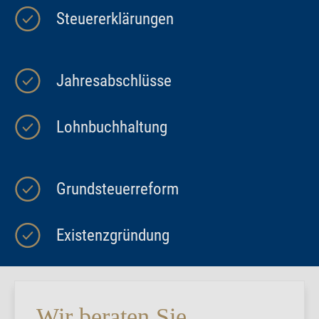
Steuererklärungen
Jahresabschlüsse
Lohnbuchhaltung
Grundsteuerreform
Existenzgründung
Wir beraten Sie